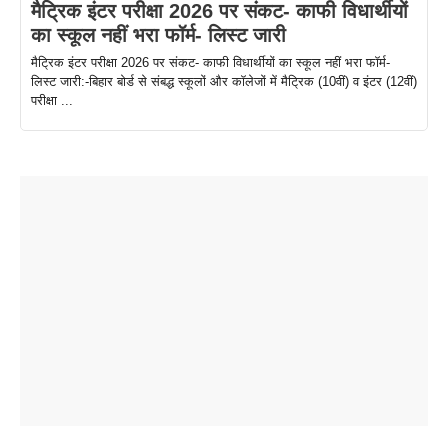
मैट्रिक इंटर परीक्षा 2026 पर संकट- काफी विधार्थीयों
का स्कूल नहीं भरा फॉर्म- लिस्ट जारी
मैट्रिक इंटर परीक्षा 2026 पर संकट- काफी विधार्थीयों का स्कूल नहीं भरा फॉर्म-
लिस्ट जारी:-बिहार बोर्ड से संबद्ध स्कूलों और कॉलेजों में मैट्रिक (10वीं) व इंटर (12वीं)
परीक्षा ...
ताजमहल के
बोर्ड परीक्षा
सुबह सुबह
2026 में लंच
1 डॉलर 91
बारे नहीं
देने जा रहे हैं
ब्लैक कॉफी
होने वाले
रूपया के