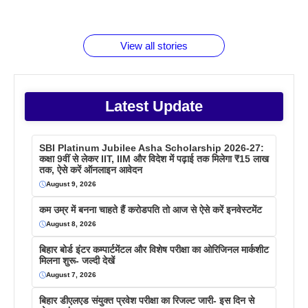
जानते होगें ये
तो ये जरूर
पिने के फायदे
दमदार फोन
बराबर क्या है
फैक्टस
जाने
वजह देखें
View all stories
Latest Update
SBI Platinum Jubilee Asha Scholarship 2026-27:
कक्षा 9वीं से लेकर IIT, IIM और विदेश में पढ़ाई तक मिलेगा ₹15 लाख
तक, ऐसे करें ऑनलाइन आवेदन
August 9, 2026
कम उम्र में बनना चाहते हैं करोडपति तो आज से ऐसे करें इनवेस्टमेंट
August 8, 2026
बिहार बोर्ड इंटर कम्पार्टमेंटल और विशेष परीक्षा का ओरिजिनल मार्कशीट
मिलना शुरू- जल्दी देखें
August 7, 2026
बिहार डीएलएड संयुक्त प्रवेश परीक्षा का रिजल्ट जारी- इस दिन से