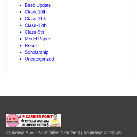
Bseb Update
Class-10th
Class-11th
Class-12th
Class-9th
Model Paper
Result
Scholarship
Uncategorized
यह वेबसाइट Sumit Sir के निर्देशन में संचालित है। इस बेवसाइट पर सही और