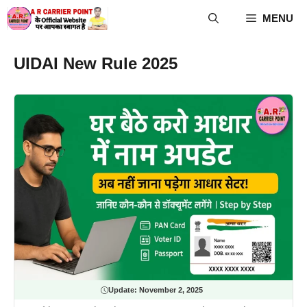
Skip
MENU
to
content
UIDAI New Rule 2025
Update:
November 2, 2025