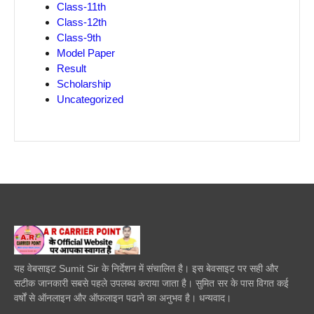
Class-11th
Class-12th
Class-9th
Model Paper
Result
Scholarship
Uncategorized
यह वेबसाइट Sumit Sir के निर्देशन में संचालित है। इस बेवसाइट पर सही और
सटीक जानकारी सबसे पहले उपलब्ध कराया जाता है। सुमित सर के पास विगत कई
वर्षों से ऑनलाइन और ऑफलाइन पढाने का अनुभव है। धन्यवाद।