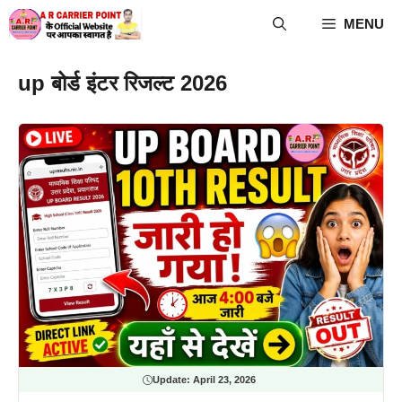
Skip
MENU
to
content
up बोर्ड इंटर रिजल्ट 2026
Update:
April 23, 2026