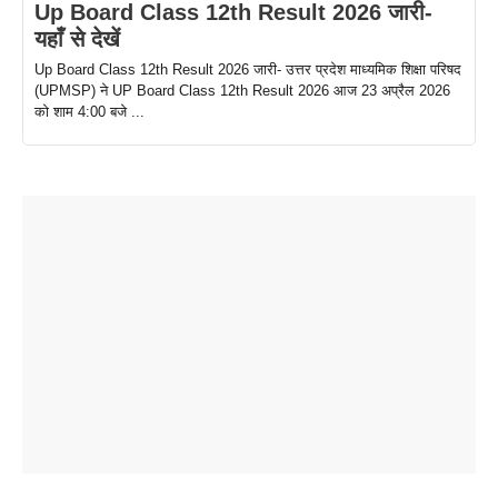
Up Board Class 12th Result 2026 जारी-
यहाँ से देखें
Up Board Class 12th Result 2026 जारी- उत्तर प्रदेश माध्यमिक शिक्षा परिषद
(UPMSP) ने UP Board Class 12th Result 2026 आज 23 अप्रैल 2026
को शाम 4:00 बजे ...
ताजमहल के
बोर्ड परीक्षा
सुबह सुबह
2026 में लंच
1 डॉलर 91
बारे नहीं
देने जा रहे हैं
ब्लैक कॉफी
होने वाले
रूपया के