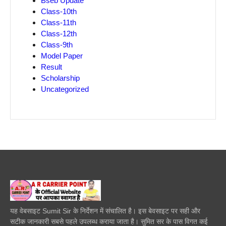
Bseb Update
Class-10th
Class-11th
Class-12th
Class-9th
Model Paper
Result
Scholarship
Uncategorized
यह वेबसाइट Sumit Sir के निर्देशन में संचालित है। इस बेवसाइट पर सही और
सटीक जानकारी सबसे पहले उपलब्ध कराया जाता है। सुमित सर के पास विगत कई