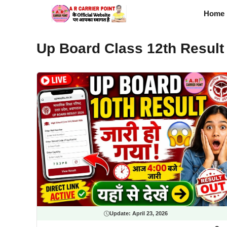
Skip
Home
to
content
Up Board Class 12th Result 
Update:
April 23, 2026