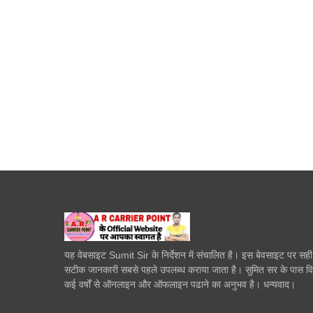
यह वेबसाइट Sumit Sir के निर्देशन में संचालित है। इस बेवसाइट पर सह
सटीक जानकारी सबसे पहले उपलब्ध कराया जाता है। सुमित सर के पास व
कई वर्षों से ऑनलाइन और ऑफलाइन पढाने का अनुभव है। धन्यवाद।