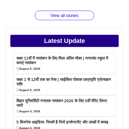
बराबर क्या है
फैक्टस
जाने
वजह देखें
View all stories
Latest Update
कक्षा 11वीं में नामांकन के लिए मिला अंतिम मौका | मनपसंद स्कूल में
कराएं नामांकन
August 5, 2026
कक्षा 1 से 12वीं तक का पैसा | साईकिल पोशाक छात्रवृति प्रोत्साहन
राशि
August 5, 2026
बिहार यूनिवर्सिटी स्नातक नामांकन 2026 के लिए 5वीं मेरिट लिस्ट
जारी
August 4, 2026
5 बिजनेस आइडियाः जिसमें है जिरो इनवेस्टमेंट और लाखों में कमाइ
August 4, 2026