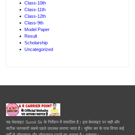
Class-10th
Class-11th
Class-12th
Class-9th
Model Paper
Result
Scholarship
Uncategorized
यह वेबसाइट Sumit Sir के निर्देशन में संचालित है। इस बेवसाइट पर सही और
सटीक जानकारी सबसे पहले उपलब्ध कराया जाता है। सुमित सर के पास विगत कई
वर्षों से ऑनलाइन और ऑफलाइन पढाने का अनुभव है। धन्यवाद।