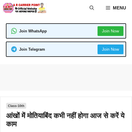
Skip
MENU
to
content
Join Now
Join WhatsApp
Join Now
Join Telegram
Class-10th
आंखों में मोतियाबिंद कभी नहीं होगा आज से करें ये
काम