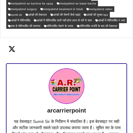
motiyabind se bachne ke upay
motiyabind se kaise bache
motiyabind surgery
motiyabind treatment in hindi
motiyabind video
sumit sir
आंखों की देखभाल
आंखों की रोशनी कैसे बढ़ाएं
आंखों की सुरक्षा tips
आंखों में मोतियाबिंद
आंखों में मोतियाबिंद कभी नहीं होगा आज से करें ये काम
आंखों में मोतियाबिंद न आए
क्या है मोतियाबिंद की समस्या
मोतियाबिंद रोकने के उपाय
मोतियाबिंद सर्जरी के बाद की देखभाल
arcarrierpoint
यह वेबसाइट Sumit Sir के निर्देशन में संचालित है। इस बेवसाइट पर सही
और सटीक जानकारी सबसे पहले उपलब्ध कराया जाता है। सुमित सर के पास