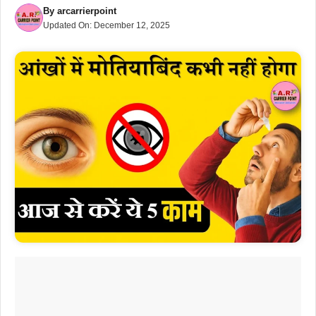
By
arcarrierpoint
Updated On:
December 12, 2025