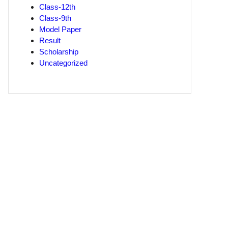
Class-12th
Class-9th
Model Paper
Result
Scholarship
Uncategorized