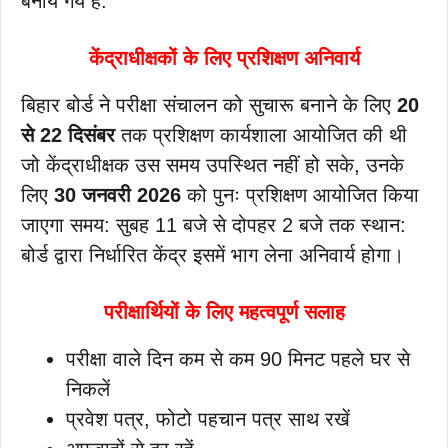
बनाये गये हैं.
केंद्राधीक्षकों के लिए प्रशिक्षण अनिवार्य
बिहार बोर्ड ने परीक्षा संचालन को सुचारू बनाने के लिए
20
से 22 दिसंबर
तक प्रशिक्षण कार्यशाला आयोजित की थी
जो केंद्राधीक्षक उस समय उपस्थित नहीं हो सके, उनके
लिए
30 जनवरी 2026
को पुनः प्रशिक्षण आयोजित किया
जाएगा समय: सुबह 11 बजे से दोपहर 2 बजे तक स्थान:
बोर्ड द्वारा निर्धारित केंद्र इसमें भाग लेना अनिवार्य होगा।
परीक्षार्थियों के लिए महत्वपूर्ण सलाह
परीक्षा वाले दिन कम से कम 90 मिनट पहले घर से
निकलें
प्रवेश पत्र, फोटो पहचान पत्र साथ रखें