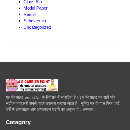
Class-9th
Model Paper
Result
Scholarship
Uncategorized
यह वेबसाइट Sumit Sir के निर्देशन में संचालित है। इस बेवसाइट पर सही और
सटीक जानकारी सबसे पहले उपलब्ध कराया जाता है। सुमित सर के पास विगत कई
वर्षों से ऑनलाइन और ऑफलाइन पढाने का अनुभव है। धन्यवाद।
Catagory