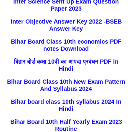
Inter Science Sent Up Exam Question
Paper 2023
Inter Objective Answer Key 2022 -BSEB
Answer Key
Bihar Board Class 10th economics PDF
notes Download
बिहार बोर्ड कक्षा 10वीं का आपदा प्रबंधन PDF in
Hindi
Bihar Board Class 10th New Exam Pattern
And Syllabus 2024
Bihar board class 10th syllabus 2024 In
Hindi
Bihar Board 10th Half Yearly Exam 2023
Routine