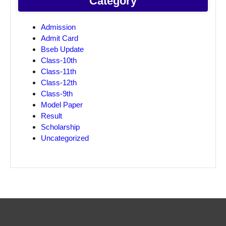
Category
Admission
Admit Card
Bseb Update
Class-10th
Class-11th
Class-12th
Class-9th
Model Paper
Result
Scholarship
Uncategorized