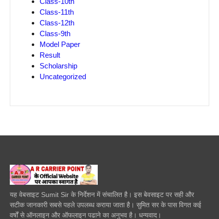
Class-10th
Class-11th
Class-12th
Class-9th
Model Paper
Result
Scholarship
Uncategorized
यह वेबसाइट Sumit Sir के निर्देशन में संचालित है। इस बेवसाइट पर सही और
सटीक जानकारी सबसे पहले उपलब्ध कराया जाता है। सुमित सर के पास विगत कई
वर्षों से ऑनलाइन और ऑफलाइन पढाने का अनुभव है। धन्यवाद।