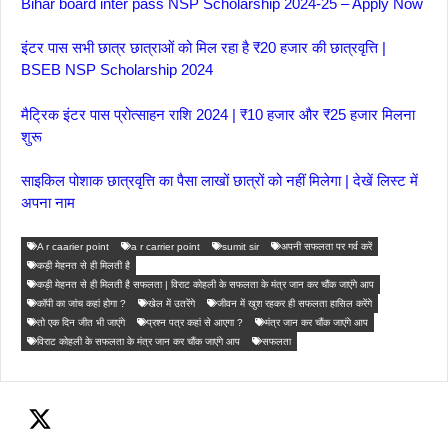
Bihar board inter pass NSP Scholarship 2024-25 – Apply Now
इंटर पास सभी छात्र छात्राओं को मिल रहा है ₹20 हजार की छात्रवृत्ति |
BSEB NSP Scholarship 2024
मैट्रिक इंटर पास प्रोत्साहन राशि 2024 | ₹10 हजार और ₹25 हजार मिलना
शुरू
साइकिल पोशाक छात्रवृत्ति का पैसा लाखों छात्रों को नहीं मिलेगा | देखें लिस्ट में
अपना नाम
A r caarier point
a r carrier point
sumit sir
अपनी सफलता पर गर्व करें
कड़ी मेहनत से ही मिलती है
कड़ी मेहनत से ही मिलती है सफलता | विराट कोहली के सफलता के मंत्र जान कर चौंक जाएंगे आप
कॉपी का जांच कहां होगा ?
खेल में उतरेंगे
जीवन में खुश रहकर ही सफलता हासिल करेंगे
तो एक दिन जीत भी जाएंगे
प्रश्न पत्र कहां से आएगा ?
मंत्र जान कर चौंक जाएंगे आप
विराट कोहली के सफलता के मंत्र जान कर चौंक जाएंगे आप
सफलता