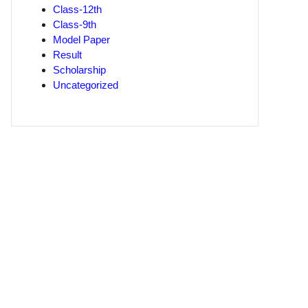
Class-12th
Class-9th
Model Paper
Result
Scholarship
Uncategorized