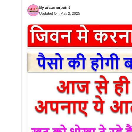
By
arcarrierpoint
Updated On:
May 2, 2025