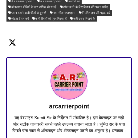
A r caarier point
a r carrier point
sumit sir
ऑनलाइन वीडियो के द्वारा टॉपिक को समझें
टॉपर बनने के लिए कितने घंटे पढ़ना चाहिए
ध्यान हटाने वाली चीजों से दूर रहें
नया सीखना/समझना
नियमित तय घंटे पढ़ाई करें
नोट्स तैयार करें
सभी विषयों को प्राथमिकता दें
सही उत्तर लिखने के
arcarrierpoint
यह वेबसाइट Sumit Sir के निर्देशन में संचालित है। इस बेवसाइट पर सही
और सटीक जानकारी सबसे पहले उपलब्ध कराया जाता है। सुमित सर के पास
पिछले पांच साल से ऑनलाइन और ऑफलाइन पढाने का अनुभव है। धन्यवाद।