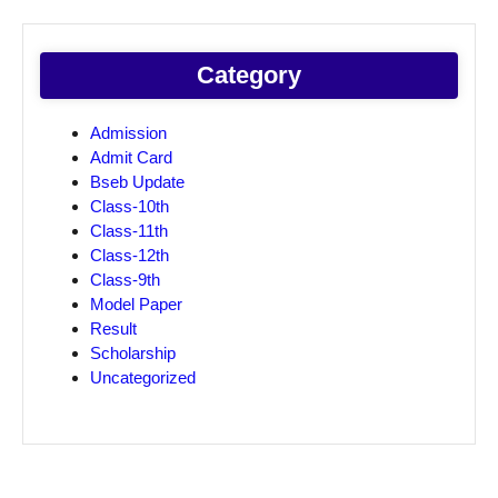
Category
Admission
Admit Card
Bseb Update
Class-10th
Class-11th
Class-12th
Class-9th
Model Paper
Result
Scholarship
Uncategorized