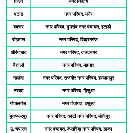
जिला
नगर निकाय
पटना
नगर परिषद, मनेर
बक्सर
नगर परिषद, डुमरांव नगर पंचायत, इटाढी
रोहतास
नगर परिषद, विक्रमगंज
औरंगाबाद
नगर परिषद, दाउदनगर
वैशाली
नगर परिषद, महनार
नालंदा
नगर परिषद, राजगीर नगर परिषद, इस्लामपुर
नवादा
नगर परिषद, हिसुआ
गोपालगंज
नगर पंचायत, हथुआ
मुजफ्फरपुर
नगर परिषद, कांटी नगर परिषद, मोतीपुर
पू. चंपारण
नगर पंचायत, केसरिया नगर परिषद, ढाका