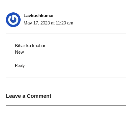
Lavkushkumar
May 17, 2023 at 11:20 am
Bihar ka khabar
New
Reply
Leave a Comment
Comment