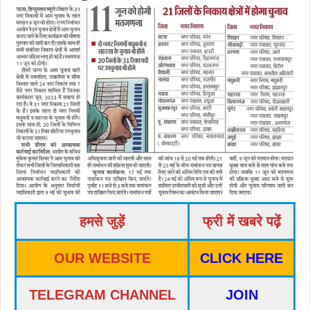
हमसे जुड़ें
फ्री में खबरे पढ़ें
OUR WEBSITE
CLICK HERE
TELEGRAM CHANNEL
JOIN