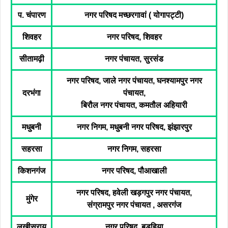
प. चंपारण
नगर परिषद मच्छरगावां ( योगापट्टी)
शिवहर
नगर परिषद, शिवहर
सीतामढ़ी
नगर पंचायत, सुरसंड
नगर परिषद, जाले नगर पंचायत, घनश्यामपुर नगर
दरभंगा
पंचायत,
बिरौल नगर पंचायत, कमतौल अहियारी
मधुबनी
नगर निगम, मधुबनी नगर परिषद, झंझारपुर
सहरसा
नगर निगम, सहरसा
किशनगंज
नगर परिषद, पौआखाली
नगर परिषद, हवेली खड़गपुर नगर पंचायत,
मुंगेर
संग्रामपुर नगर पंचायत , असरगंज
लखीसराय
नगर परिषद, बड़हिया