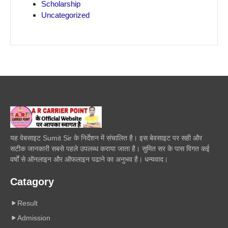
Scholarship
Uncategorized
यह वेबसाइट Sumit Sir के निर्देशन में संचालित है। इस बेवसाइट पर सही और
सटीक जानकारी सबसे पहले उपलब्ध कराया जाता है। सुमित सर के पास विगत कई
वर्षों से ऑनलाइन और ऑफलाइन पढाने का अनुभव है। धन्यवाद।
Catagory
Result
Admission