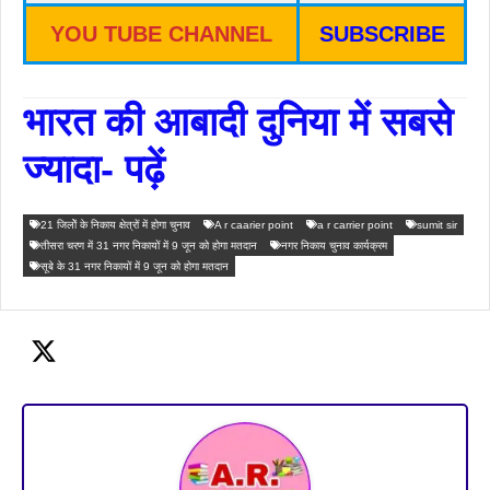
YOU TUBE CHANNEL
SUBSCRIBE
भारत की आबादी दुनिया में सबसे
ज्यादा-
पढ़ें
21 जिलोें के निकाय क्षेत्रों में होगा चुनाव
A r caarier point
a r carrier point
sumit sir
तीसरा चरण में 31 नगर निकायों में 9 जून को होगा मतदान
नगर निकाय चुनाव कार्यक्रम
सूबे के 31 नगर निकायों में 9 जून को होगा मतदान