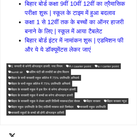
बिहार बोर्ड कक्षा 9वीं 10वीं 12वीं का त्रैमासिक
परीक्षा शुरू | स्कूल के टाइम में हुआ बदलाव
कक्षा 1 से 12वीं तक के बच्चों का ऑनर हाजरी
बनाने के लिए | स्कूल में आया टैबलेट
बिहार बोर्ड इंटर में नामांकन शुरू | एडमिशन फी
और ये ये डॉक्यूमेंटस लेकर जाएं
1 जनवरी से बनेगी ऑनलाइन हाजरी: नया नियम
A r caarier point
a r carrier point
sumit sir
अंतिम घंटी की तस्वीरों का होगा मिलान
बिहार के सभी सरकारी स्कूल कॉलेज में 75% उपस्थिति अनिवार्य
बिहार के सभी स्कूल कॉलेज में 75% उपस्थिति अनिवार्य
बिहार के सरकारी स्कूल में इस दिन से बनेगा ऑनलाइन हाजरी
बिहार के सरकारी स्कूल में बच्चों का बनेगा ऑनलाइन हाजरी
बिहार के सरकारी स्कूल मे लेकर आएंगे तिलिमी मरकज/टोला सेवक
बिहार सरकार
बिहार सरकार न्यूज़
बिहार स्कूल उपस्थिति के लिए तालिमी मरकज वाले जिम्मेदार
सरकारी स्कूल उपस्थिति
सरकारी स्कूलों के बच्चों की होगी ऑनलाइन हाजिरी