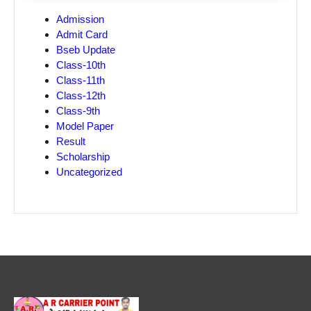
Admission
Admit Card
Bseb Update
Class-10th
Class-11th
Class-12th
Class-9th
Model Paper
Result
Scholarship
Uncategorized