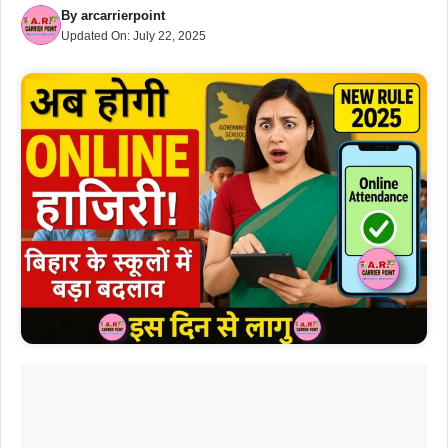
By
arcarrierpoint
Updated On:
July 22, 2025