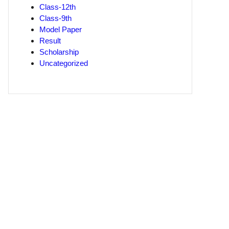
Class-12th
Class-9th
Model Paper
Result
Scholarship
Uncategorized