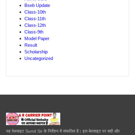
Bseb Update
Class-10th
Class-11th
Class-12th
Class-9th
Model Paper
Result
Scholarship
Uncategorized
यह वेबसाइट Sumit Sir के निर्देशन में संचालित है। इस बेवसाइट पर सही और