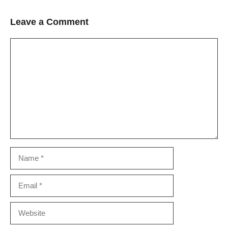
Leave a Comment
Comment
Name
Email
Website