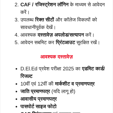
CAF / रजिस्ट्रेशन लॉगिन
के माध्यम से आवेदन
करें।
उपलब्ध
रिक्त सीटों
और कॉलेज विकल्पों को
सावधानीपूर्वक देखें।
आवश्यक
दस्तावेज़ अपलोड/सत्यापन
करें।
आवेदन सबमिट कर
प्रिंटआउट
सुरक्षित रखें।
आवश्यक दस्तावेज़
D.El.Ed प्रवेश परीक्षा 2025 का
एडमिट कार्ड/
रिजल्ट
10वीं एवं 12वीं की
मार्कशीट व प्रमाणपत्र
जाति प्रमाणपत्र
(यदि लागू हो)
आवासीय प्रमाणपत्र
पासपोर्ट साइज फोटो