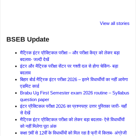
ताजमहल के बारे नहीं
बोर्ड परीक्षा देने जा रहे
सुबह सुबह ब्ल
जानते होगें ये फैक्टस
हैं तो ये जरूर जाने
पिने के फायदे
View all stories
BSEB Update
मैट्रिक इंटर प्रैक्टिकल परीक्षा – और परीक्षा केंद्र को लेकर बड़ा
बदलाव- जल्दी देखें
इंटर और मैट्रिक परीक्षा सेंटर पर गश्ती दल से होगा चेकिंग- बड़ा
बदलाव
बिहार बोर्ड मैट्रिक इंटर परीक्षा 2026 – इतने विधार्थीयों का नहीं आयेगा
एडमिट कार्ड
Brabu Ug First Semester exam 2026 routine – Syllabus
question paper
इंटर प्रैक्टिकल परीक्षा 2026 का प्रश्नपत्र उत्तर पुस्तिका जारी- यहाँ
से देखें
मैट्रिक इंटर प्रैक्टिकल परीक्षा को लेकर बड़ा बदलाव- ऐसे विधार्थीयों
को नहीं मिलेगा पूरा अंक
कक्षा 9वीं से 12वीं के विधार्थीयों को मिल रहा है फ्री में किताब- अंग्रेजी