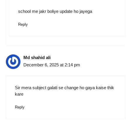
school me jakr boliye update ho jayega
Reply
Md shahid ali
December 6, 2025 at 2:14 pm
Sir mera subject galati se change ho gaya kaise thik
kare
Reply