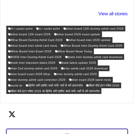
ताजमहल के बारे नहीं
बोर्ड परीक्षा देने जा रहे
सुबह सुबह ब्ल
जानते होगें ये फैक्टस
हैं तो ये जरूर जाने
पिने के फायदे
View all stories
A r caarier point
a r carrier point
bihar board 12th dummy admit card 2026
bihar board 12th exam 2026
bihar board 2026 exam update
Bihar Board Dummy Admit Card 2026
bihar board inter 2026 update
bihar board inter admit card news
Bihar Board Inter Dummy Admit Card 2026
Bihar Board Inter Exam 2026
Bihar Board News Today
BSEB Inter Dummy Admit Card 2026
bseb inter dummy admit card download
bseb inter important dates 2026
bseb latest update 2026
inter 2nd dummy admit card 2026
inter admit card 2026 download
inter board exam 2026 bihar
inter dummy admit card 2026
inter dummy admit card correction 2026
inter exam 2026 latest news
sumit sir
द्वितीय डमी एडमिट कार्ड जारी- यहाँ से करें डाउनलोड
बिहार बोर्ड इंटर परीक्षा 2026
बिहार बोर्ड इंटर परीक्षा 2026 का द्वितीय डमी एडमिट कार्ड जारी- यहाँ से करें डाउनलोड