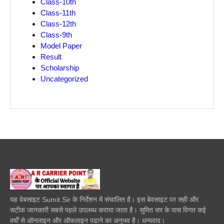
Class-10th
Class-11th
Class-12th
Class-9th
Model Paper
Result
Scholarship
Uncategorized
यह वेबसाइट Sumit Sir के निर्देशन में संचालित है। इस बेवसाइट पर सही और
सटीक जानकारी सबसे पहले उपलब्ध कराया जाता है। सुमित सर के पास विगत कई
वर्षों से ऑनलाइन और ऑफलाइन पढाने का अनुभव है। धन्यवाद।