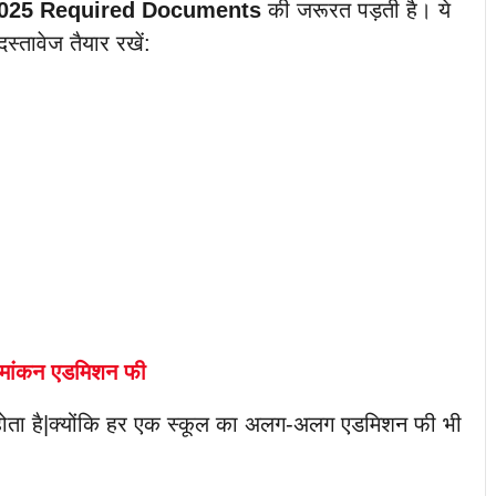
2025 Required Documents
की जरूरत पड़ती है। ये
दस्तावेज तैयार रखें:
 नामांकन एडमिशन फी
होता है|क्योंकि हर एक स्कूल का अलग-अलग एडमिशन फी भी