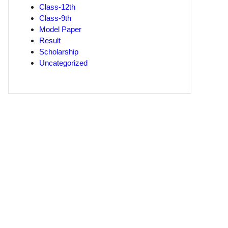
Class-12th
Class-9th
Model Paper
Result
Scholarship
Uncategorized