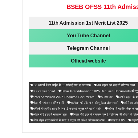
BSEB OFSS 11th Admissi
11th Admission 1st Merit List 2025
You Tube Channel
Telegram Channel
Official website
30 आटर्स में तो साईस में 35 फीसदी गया है कटऑफ
40 स्कूल ऐसे जहां से मैट्रिक करने
a r carrier point
Bihar Inter Admission 2025 Required Documents की सू
Inter Admission 2025 Required Documents
sumit sir
अपने स्कूल के ब
इंटर में नामांकन एडमिशन फी
एडमिशन फी और ये ये डॉक्यूमेंटस लेकर जाएं
कॉपी का जांच
कॉमर्स में ग्रामीण क्षेत्र के प्लस 2 सरकारी स्कूल बने पहली पसंद
कॉमर्स में ग्रामीण क्षेत्र 
बिहार बोर्ड इंटर में नामांकन शुरू
बिहार बोर्ड इंटर में नामांकन शुरू | एडमिशन फी और ये ये डॉक्
वित्त रहित इंटर कॉलेजों में प्लस 2 स्कूल की अपेक्षा अधिक कटऑफ
साइंस में 85
स्कूलो