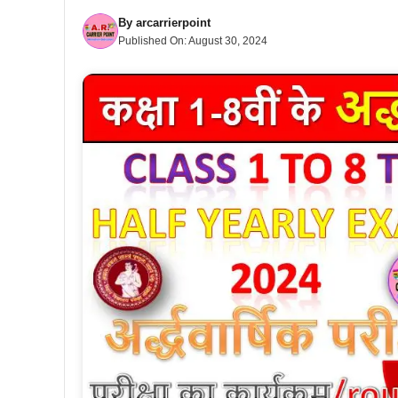
By
arcarrierpoint
Published On:
August 30, 2024