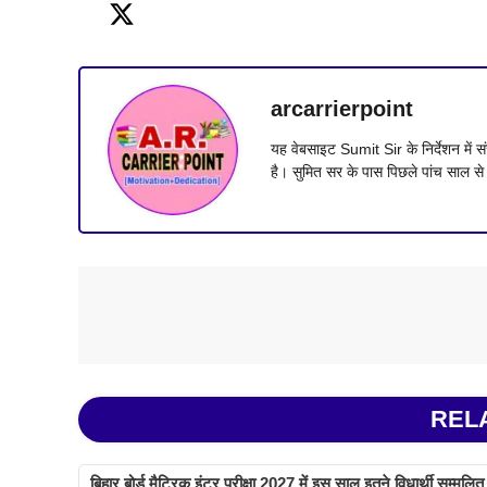
arcarrierpoint
यह वेबसाइट Sumit Sir के निर्देशन मे
है। सुमित सर के पास पिछले पांच साल
REL
बिहार बोर्ड मैट्रिक इंटर परीक्षा 2027 में इस साल इतने विधार्थी सम्मलित