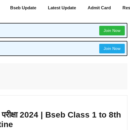
Bseb Update
Latest Update
Admit Card
Res
Join Now
Join Now
वार्षिक परीक्षा 2024 | Bseb Class 1 to 8th
tine