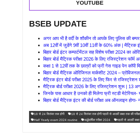
YOUTUBE
BSEB UPDATE
अगर आप भी है वर्दी के शौकीन तो आपके लिए पुलिस की बम्पर बह
अब 12वीं में जुडेंगे 9वीं 10वीं 11वीं के 60% अंक | मैट्रिक
बिहार बोर्ड इंटर कम्पार्टमेंटल सह विशेष परीक्षा 2024 का 
बिहार बोर्ड मैट्रिक परीक्षा 2026 के लिए रजिस्ट्रेशन फॉर्म 
कक्षा 1 से 12वीं तक के छात्रों को फ्री गेस गाइड पेन कॉपी म
बिहार बोर्ड मैट्रिक ओरिजिनल मार्कशीट 2024 – प्रोविज
मैट्रिक इंटर बोर्ड परीक्षा 2025 के लिए फिर से रजिस्ट्रेशन 
मैट्रिक बोर्ड परीक्षा 2026 के लिए रजिस्ट्रेशन शुरू | 13 अ
जिनके पास आधार है उनको ही मिलेगा फ्री स्टडी मेटेरियल- यहा
बिहार बोर्ड मैट्रिक इंटर की बोर्ड परीक्षा अब ऑनलाइन होगा-
18 से 24 सितंबर तक होगी
18 से 24 सितंबर तक होगी पहली से आठवीं कक्षा तक की परीक्ष
Half Yearly exam 2024 routine
अर्द्धवार्षिक परीक्षा 2024
पहली से आठवीं कक्षा