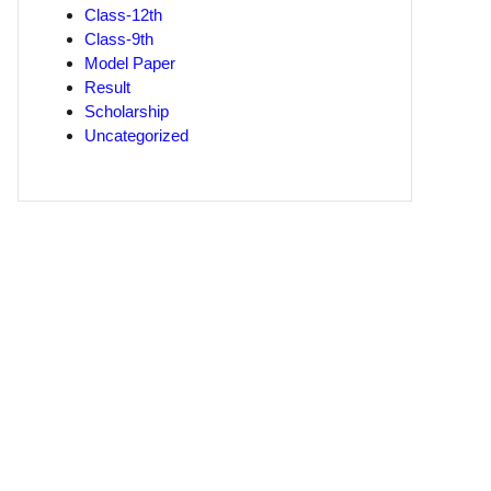
Class-12th
Class-9th
Model Paper
Result
Scholarship
Uncategorized