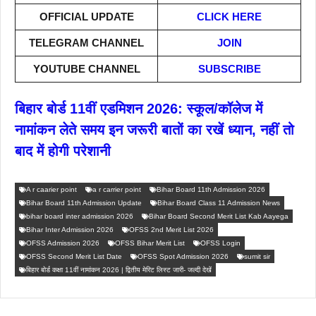
OFFICIAL UPDATE
CLICK HERE
TELEGRAM CHANNEL
JOIN
YOUTUBE CHANNEL
SUBSCRIBE
बिहार बोर्ड 11वीं एडमिशन 2026: स्कूल/कॉलेज में
नामांकन लेते समय इन जरूरी बातों का रखें ध्यान, नहीं तो
बाद में होगी परेशानी
A r caarier point
a r carrier point
Bihar Board 11th Admission 2026
Bihar Board 11th Admission Update
Bihar Board Class 11 Admission News
bihar board inter admission 2026
Bihar Board Second Merit List Kab Aayega
Bihar Inter Admission 2026
OFSS 2nd Merit List 2026
OFSS Admission 2026
OFSS Bihar Merit List
OFSS Login
OFSS Second Merit List Date
OFSS Spot Admission 2026
sumit sir
बिहार बोर्ड कक्षा 11वीं नामांकन 2026 | द्वितीय मेरिट लिस्ट जारी- जल्दी देखें