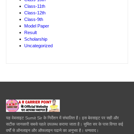
Class-11th
Class-12th
Class-9th
Model Paper
Result
Scholarship
Uncategorized
यह वेबसाइट Sumit Sir के निर्देशन में संचालित है। इस बेवसाइट पर सही और
सटीक जानकारी सबसे पहले उपलब्ध कराया जाता है। सुमित सर के पास विगत कई
वर्षों से ऑनलाइन और ऑफलाइन पढाने का अनुभव है। धन्यवाद।