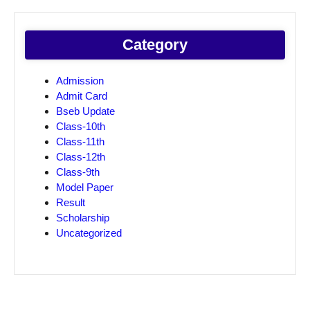
Category
Admission
Admit Card
Bseb Update
Class-10th
Class-11th
Class-12th
Class-9th
Model Paper
Result
Scholarship
Uncategorized