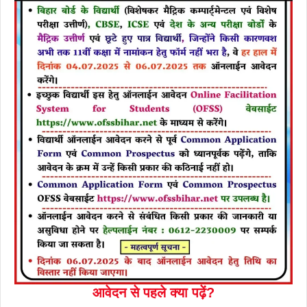
आवेदन से पहले क्या पढ़ें?