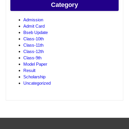
Category
Admission
Admit Card
Bseb Update
Class-10th
Class-11th
Class-12th
Class-9th
Model Paper
Result
Scholarship
Uncategorized