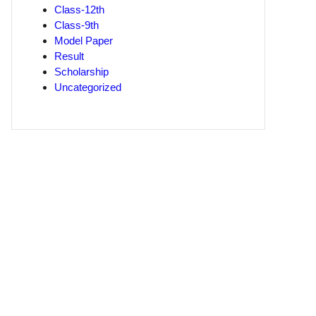
Class-12th
Class-9th
Model Paper
Result
Scholarship
Uncategorized