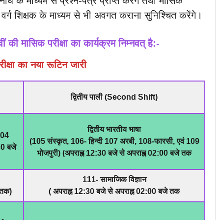
धि के माध्यम से प्रश्न-पत्र प्राप्त करेंगे तथा मासिक
ं वर्ग शिक्षक के माध्यम से भी अवगत कराना सुनिश्चित करेंगे।
 की मासिक परीक्षा का कार्यक्रम निम्नवत् है:-
रीक्षा का नया रूटिन जारी
द्वितीय पाली (Second Shift)
द्वितीय भारतीय भाषा
 104
(105 संस्कृत, 106- हिन्दी 107 अरबी, 108-फारसी, एवं 109
30 बजे
भोजपुरी) (अपराह्न 12:30 बजे से अपराह्न 02:00 बजे तक
111- सामाजिक विज्ञान
े तक)
( अपराह्न 12:30 बजे से अपराह्न 02:00 बजे तक