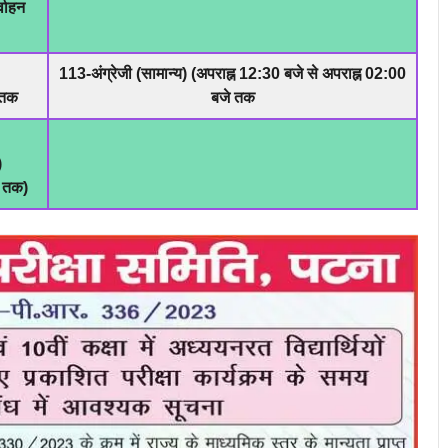
्वाहन
113-अंग्रेजी (सामान्य) (अपराह्न 12:30 बजे से अपराह्न 02:00
े तक
बजे तक
)
े तक)