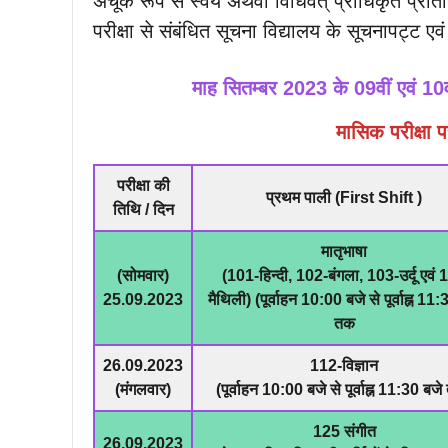
अचूक रूप से स्वयं अथवा विधिवत् प्राधिकृत प्रतिनि
परीक्षा से संबंधित सूचना विद्यालय के सूचनापट्ट एव
माह सितम्बर 2023 के 09वीं एवं 10वीं
मासिक परीक्षा प
परीक्षा की
प्रथम पाली (First Shift )
तिथि / दिन
मातृभाषा
(सोमवार)
(101-हिन्दी, 102-बंगला, 103-उर्दू एवं
25.09.2023
मैथिली) (पूर्वाहन 10:00 बजे से पूर्वाह्न 11:
तक
26.09.2023
112-विज्ञान
(मंगलवार)
(पूर्वाहन 10:00 बजे से पूर्वाह्न 11:30 बज
125 संगीत
26.09.2023