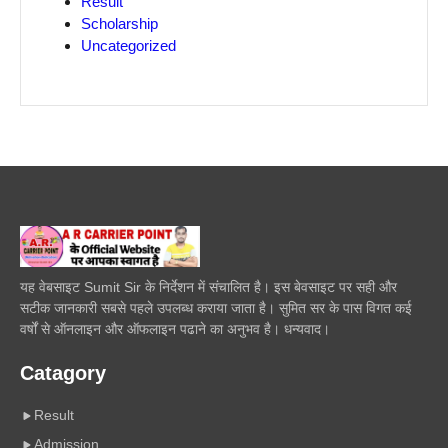
Result
Scholarship
Uncategorized
यह वेबसाइट Sumit Sir के निर्देशन में संचालित है। इस बेवसाइट पर सही और
सटीक जानकारी सबसे पहले उपलब्ध कराया जाता है। सुमित सर के पास विगत कई
वर्षों से ऑनलाइन और ऑफलाइन पढाने का अनुभव है। धन्यवाद।
Catagory
Result
Admission