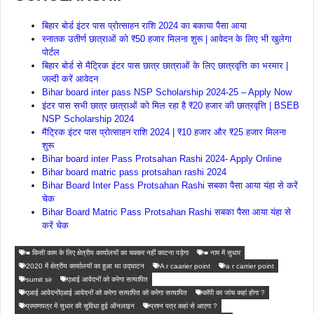
बिहार बोर्ड इंटर पास प्रोत्साहन राशि 2024 का बकाया पैसा आया
स्नातक उतीर्ण छात्राओं को ₹50 हजार मिलना शुरू | आवेदन के लिए भी खुलेगा
पोर्टल
बिहार बोर्ड से मैट्रिक इंटर पास छात्र छात्राओं के लिए छात्रवृत्ति का भरमार |
जल्दी करें आवेदन
Bihar board inter pass NSP Scholarship 2024-25 – Apply Now
इंटर पास सभी छात्र छात्राओं को मिल रहा है ₹20 हजार की छात्रवृत्ति | BSEB
NSP Scholarship 2024
मैट्रिक इंटर पास प्रोत्साहन राशि 2024 | ₹10 हजार और ₹25 हजार मिलना
शुरू
Bihar board inter Pass Protsahan Rashi 2024- Apply Online
Bihar board matric pass protsahan rashi 2024
Bihar Board Inter Pass Protsahan Rashi सबका पैसा आया यंहा से करें
चेक
Bihar Board Matric Pass Protsahan Rashi सबका पैसा आया यंहा से
करें चेक
■ किसी काम के लिए क्षेत्रीय कार्यालयों का चक्कर नहीं काटना पड़ेगा
■ नाम में सुधार
2020 में क्षेत्रीय कार्यालयों का हुआ था उ‌द्घाटन
A r caarier point
a r carrier point
sumit sir
एआई आवेदनों को करेगा सत्यापित
एआई आवेदनोंएआई आवेदनों को करेगा सत्यापित को करेगा सत्यापित
कॉपी का जांच कहां होगा ?
प्रमाणपत्र में सुधार की सुविधा हुई ऑनलाइन
प्रश्न पत्र कहां से आएगा ?