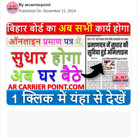
By
arcarrierpoint
Published On:
November 21, 2024