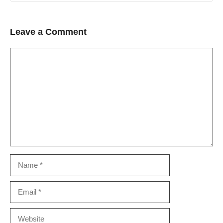
Leave a Comment
Comment
Name
Email
Website