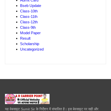
Admit Card
Bseb Update
Class-10th
Class-11th
Class-12th
Class-9th
Model Paper
Result
Scholarship
Uncategorized
यह वेबसाइट Sumit Sir के निर्देशन में संचालित है। इस बेवसाइट पर सही और