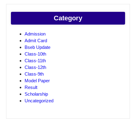
Category
Admission
Admit Card
Bseb Update
Class-10th
Class-11th
Class-12th
Class-9th
Model Paper
Result
Scholarship
Uncategorized