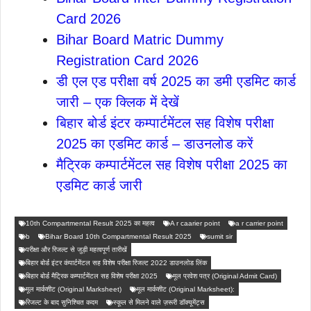
Card 2026
Bihar Board Matric Dummy
Registration Card 2026
डी एल एड परीक्षा वर्ष 2025 का डमी एडमिट कार्ड
जारी – एक क्लिक में देखें
बिहार बोर्ड इंटर कम्पार्टमेंटल सह विशेष परीक्षा
2025 का एडमिट कार्ड – डाउनलोड करें
मैट्रिक कम्पार्टमेंटल सह विशेष परीक्षा 2025 का
एडमिट कार्ड जारी
10th Compartmental Result 2025 का महत्व
A r caarier point
a r carrier point
b
Bihar Board 10th Compartmental Result 2025
sumit sir
परीक्षा और रिजल्ट से जुड़ी महत्वपूर्ण तारीखें
बिहार बोर्ड इंटर कंपार्टमेंटल सह विशेष परीक्षा रिजल्ट 2022 डाउनलोड लिंक
बिहार बोर्ड मैट्रिक कम्पार्टमेंटल सह विशेष परीक्षा 2025
मूल प्रवेश पत्र (Original Admit Card)
मूल मार्कशीट (Original Marksheet)
मूल मार्कशीट (Original Marksheet):
रिजल्ट के बाद सुनिश्चित कदम
स्कूल से मिलने वाले ज़रूरी डॉक्यूमेंट्स