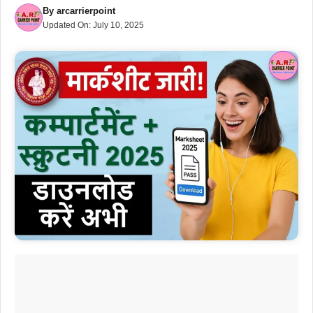
By
arcarrierpoint
Updated On:
July 10, 2025