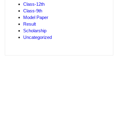
Class-12th
Class-9th
Model Paper
Result
Scholarship
Uncategorized