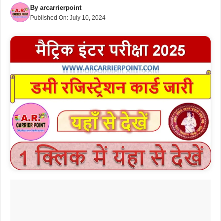
By
arcarrierpoint
Published On:
July 10, 2024