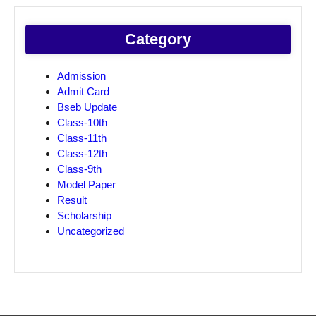
Category
Admission
Admit Card
Bseb Update
Class-10th
Class-11th
Class-12th
Class-9th
Model Paper
Result
Scholarship
Uncategorized