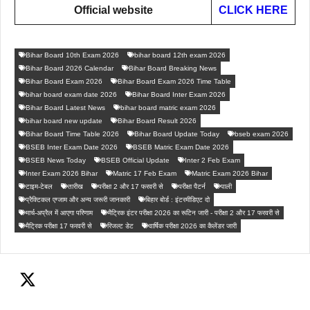
Official website
CLICK HERE
Bihar Board 10th Exam 2026
bihar board 12th exam 2026
Bihar Board 2026 Calendar
Bihar Board Breaking News
Bihar Board Exam 2026
Bihar Board Exam 2026 Time Table
bihar board exam date 2026
Bihar Board Inter Exam 2026
Bihar Board Latest News
bihar board matric exam 2026
bihar board new update
Bihar Board Result 2026
Bihar Board Time Table 2026
Bihar Board Update Today
bseb exam 2026
BSEB Inter Exam Date 2026
BSEB Matric Exam Date 2026
BSEB News Today
BSEB Official Update
Inter 2 Feb Exam
Inter Exam 2026 Bihar
Matric 17 Feb Exam
Matric Exam 2026 Bihar
टाइम-टेबल
तारीख
परीक्षा 2 और 17 फरवरी से
परीक्षा पैटर्न
पाली
प्रैक्टिकल एग्जाम और अन्य जरूरी जानकारी
बिहार बोर्ड : इंटरमीडिएट दो
मार्च-अप्रैल में आएगा परिणाम
मैट्रिक इंटर परीक्षा 2026 का रूटिन जारी - परीक्षा 2 और 17 फरवरी से
मैट्रिक परीक्षा 17 फरवरी से
रिजल्ट डेट
वार्षिक परीक्षा 2026 का कैलेंडर जारी