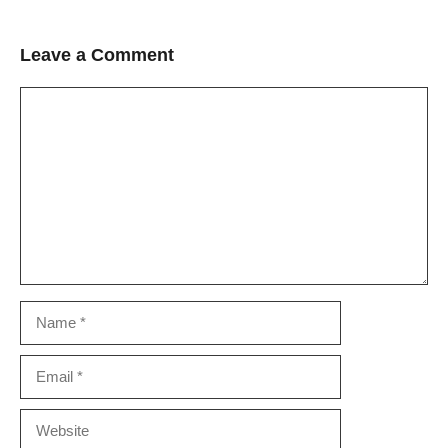
Leave a Comment
Comment
Name
Email
Website