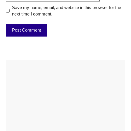
Save my name, email, and website in this browser for the
next time I comment.
ताजमहल के
बोर्ड परीक्षा
सुबह सुबह
2026 में लंच