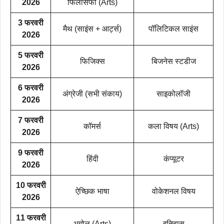
2026
फिलॉसफी (Arts)
3 फरवरी
मैथ (साइंस + आर्ट्स)
पॉलिटिकल साइंस
2026
5 फरवरी
फिजिक्स
बिजनेस स्टडीज
2026
6 फरवरी
अंग्रेजी (सभी संकाय)
साइकोलॉजी
2026
7 फरवरी
कॉमर्स
कला विषय (Arts)
2026
9 फरवरी
हिंदी
कंप्यूटर
2026
10 फरवरी
ऐच्छिक भाषा
वोकेशनल विषय
2026
11 फरवरी
भूगोल (Arts)
इतिहास