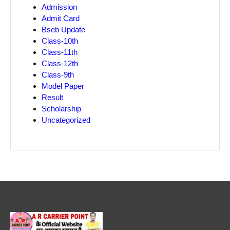
Admission
Admit Card
Bseb Update
Class-10th
Class-11th
Class-12th
Class-9th
Model Paper
Result
Scholarship
Uncategorized