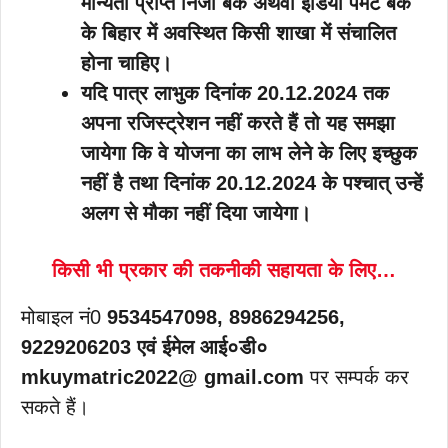
मान्यता प्राप्त निजी बैंक अथवा इंडिया पेमेंट बैंक
के बिहार में अवस्थित किसी शाखा में संचालित
होना चाहिए।
यदि पात्र लाभुक दिनांक 20.12.2024 तक
अपना रजिस्ट्रेशन नहीं करते हैं तो यह समझा
जायेगा कि वे योजना का लाभ लेने के लिए इच्छुक
नहीं है तथा दिनांक 20.12.2024 के पश्चात् उन्हें
अलग से मौका नहीं दिया जायेगा।
किसी भी प्रकार की तकनीकी सहायता के लिए…
मोबाइल नं0
9534547098, 8986294256,
9229206203 एवं ईमेल आई०डी०
mkuymatric2022@ gmail.com
पर सम्पर्क कर
सकते हैं।