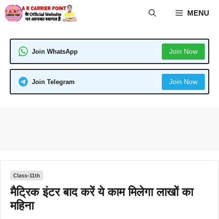
Skip
MENU
to
content
Join Now
Join WhatsApp
Join Now
Join Telegram
Class-11th
मैट्रिक इंटर बाद करें ये काम मिलेगा लाखों का
महिना