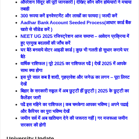
ऑपरेशन सिंदूर की पूरी जानकारी | देखिए कौन कौन हथियारो ने मचाया
तबाही
300 रूपया करें इनवेस्टमेंट और लाखों का फायदा | जल्दी करें
Aadhar Bank Account Seeded Process(आधार कार्ड बैंक
खाते से सीडेड करें )
NEET UG 2025 रजिस्ट्रेशन आज समाप्त – आवेदन प्रक्रिया में
हुए प्रमुख बदलावों की जाँच करें
घर बैठे बनवाये वोटर आइडी कार्ड | कुछ भी गलती हो सुधार कराये घर
बैठे
वार्षिक राशिफल | पूरे 2025 का राशिफल पढें | देखें 2025 में आपके
साथ क्या होगा
इस पुरे साल कब है शादी, गृहप्रवेश और जनेऊ का लगन – पूरा लिस्ट
देखें
बिहार के सरकारी स्कूल में अब छुट्टी हीं छुट्टी | 2025 के छुट्टी का
कैलेंडर जारी
पढें इस महिने का राशिफल | कब चमकेगा आपका भविष्य | अपने पढाई
और कैरियर का पुरा भविष्य देखें
जमीन सर्व में अब खतियान देने की जरूरत नहीं | गर मजरूआ जमीन
सरकार की होगी
University Update