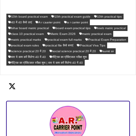
10th board practical exam
10th practical exam guide
10th practical tips
40 में 40 कैसे लाएं
A r caarier point
a r carrier point
bihar board matric practical
board exam practical tips
bseb matric practical
class 10 practical exam
Matric Exam 2026
matric practical exam
matric practical marks
practical exam full marks
Practical Exam Preparation
practical exam rules
practical file कैसे बनाएं
Practical Viva Tips
science practical 20 में 20
social science practical 20 में 20
sumit sir
बस ये काम करें मिलेगा 40 में 40
मैट्रिक का प्रैक्टिकल परीक्षा शुरू
मैट्रिक का प्रैक्टिकल परीक्षा शुरू | बस ये काम करें मिलेगा 40 में 40