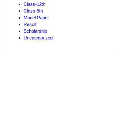
Class-12th
Class-9th
Model Paper
Result
Scholarship
Uncategorized