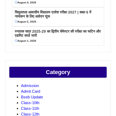
August 4, 2026
सिमुलतला आवासीय विद्यालय प्रवेश परीक्षा 2027 | कक्षा 6 में
नामांकन के लिए आवेदन शुरू
August 2, 2026
स्नातक सत्र 2025-29 का द्वितीय सेमेस्टर की परीक्षा का रूटिन और
एडमिट कार्ड जारी
August 1, 2026
Category
Admission
Admit Card
Bseb Update
Class-10th
Class-11th
Class-12th