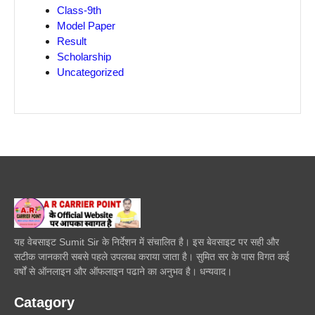
Class-9th
Model Paper
Result
Scholarship
Uncategorized
यह वेबसाइट Sumit Sir के निर्देशन में संचालित है। इस बेवसाइट पर सही और
सटीक जानकारी सबसे पहले उपलब्ध कराया जाता है। सुमित सर के पास विगत कई
वर्षों से ऑनलाइन और ऑफलाइन पढाने का अनुभव है। धन्यवाद।
Catagory