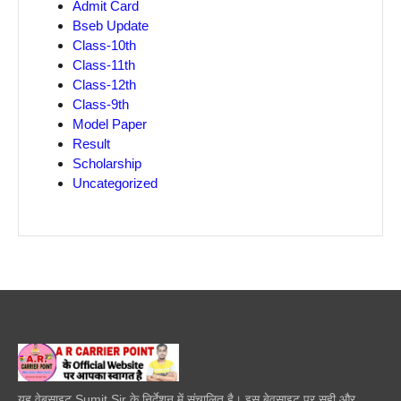
Admit Card
Bseb Update
Class-10th
Class-11th
Class-12th
Class-9th
Model Paper
Result
Scholarship
Uncategorized
यह वेबसाइट Sumit Sir के निर्देशन में संचालित है। इस बेवसाइट पर सही और