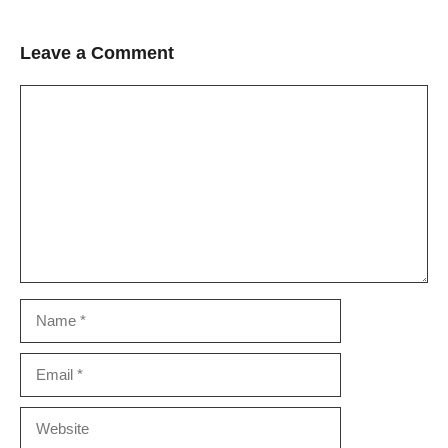
Leave a Comment
Comment
Name
Email
Website