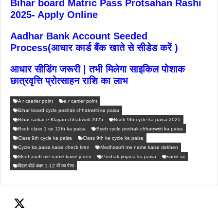
Bihar board Matric Pass Protsahan Rashi
2025- Apply Online
Aadhar Bank Account Seeded
Process(आधार कार्ड बैंक खाते से सीडेड करें )
आधार सीडिंग जरूरी | तभी मिलेगा साइकिल पोशाक
छात्रवृत्ति प्रोत्साहन राशि का लाभ
A r caarier point
a r carrier point
Bihar board cycle poshak chhatrwriti ka paisa
Bihar sarkar e Klayan chhatrwriti 2025
Bseb 9th cycle ka paisa 2025
Bseb class 1 se 12th ka paisa
Bseb cycle poshak chhatrwriti ka paisa
Class 9th cycle ka paisa
Class 9th ke cycle ka paisa
Cycle ka paisa kaise check kren
Medhasoft me name kaise dekhen
Medhasoft me name kaise joden
Poshak yojana ka paisa
sumit sir
बिहार बोर्ड कक्षा 1-12 वीं का पैसा