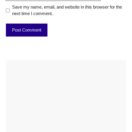
Save my name, email, and website in this browser for the
next time I comment.
ताजमहल के
बोर्ड परीक्षा
सुबह सुबह
2026 में लंच