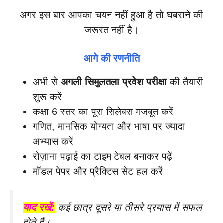
अगर इस बार आपका चयन नहीं हुआ है तो घबराने की
जरूरत नहीं है।
आगे की रणनीति
अभी से
अगली सिमुलतला प्रवेश परीक्षा
की तैयारी
शुरू करें
कक्षा 6 स्तर का पूरा सिलेबस मजबूत करें
गणित, मानसिक योग्यता और भाषा पर ज्यादा
अभ्यास करें
रोज़ाना पढ़ाई का टाइम टेबल बनाकर पढ़ें
मॉडल पेपर और प्रैक्टिस सेट हल करें
याद रखें:
कई छात्र दूसरे या तीसरे प्रयास में सफल
होते हैं।