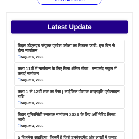
Latest Update
बिहार डीएलएड संयुक्त प्रवेश परीक्षा का रिजल्ट जारी- इस दिन से
होगा नामांकन
August 6, 2026
कक्षा 11वीं में नामांकन के लिए मिला अंतिम मौका | मनपसंद स्कूल में
कराएं नामांकन
August 5, 2026
कक्षा 1 से 12वीं तक का पैसा | साईकिल पोशाक छात्रवृति प्रोत्साहन
राशि
August 5, 2026
बिहार यूनिवर्सिटी स्नातक नामांकन 2026 के लिए 5वीं मेरिट लिस्ट
जारी
August 4, 2026
5 बिजनेस आइडियाः जिसमें है जिरो इनवेस्टमेंट और लाखों में कमाइ