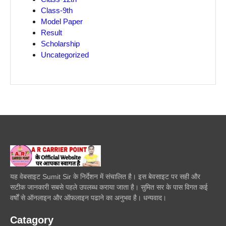
Class-9th
Model Paper
Result
Scholarship
Uncategorized
यह वेबसाइट Sumit Sir के निर्देशन में संचालित है। इस बेवसाइट पर सही और
सटीक जानकारी सबसे पहले उपलब्ध कराया जाता है। सुमित सर के पास विगत कई
वर्षों से ऑनलाइन और ऑफलाइन पढाने का अनुभव है। धन्यवाद।
Catagory