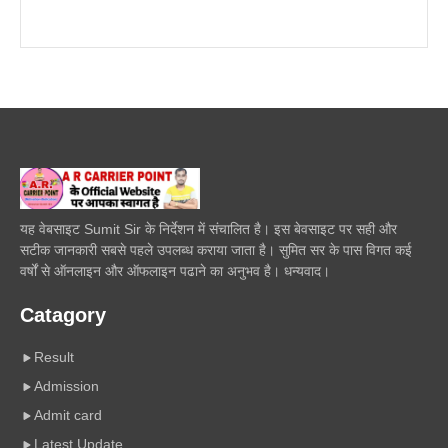
यह वेबसाइट Sumit Sir के निर्देशन में संचालित है। इस बेवसाइट पर सही और
सटीक जानकारी सबसे पहले उपलब्ध कराया जाता है। सुमित सर के पास विगत कई
वर्षों से ऑनलाइन और ऑफलाइन पढाने का अनुभव है। धन्यवाद।
Catagory
Result
Admission
Admit card
Latest Update