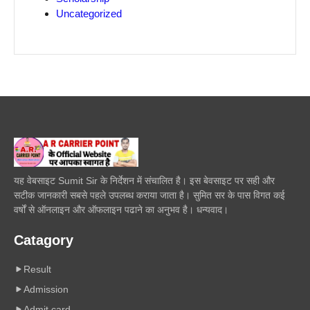
Uncategorized
यह वेबसाइट Sumit Sir के निर्देशन में संचालित है। इस बेवसाइट पर सही और
सटीक जानकारी सबसे पहले उपलब्ध कराया जाता है। सुमित सर के पास विगत कई
वर्षों से ऑनलाइन और ऑफलाइन पढाने का अनुभव है। धन्यवाद।
Catagory
Result
Admission
Admit card