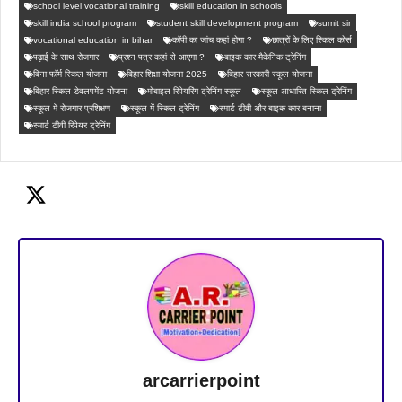
school level vocational training
skill education in schools
skill india school program
student skill development program
sumit sir
vocational education in bihar
कॉपी का जांच कहां होगा ?
छात्रों के लिए स्किल कोर्स
पढ़ाई के साथ रोजगार
प्रश्न पत्र कहां से आएगा ?
बाइक कार मैकेनिक ट्रेनिंग
बिना फॉर्म स्किल योजना
बिहार शिक्षा योजना 2025
बिहार सरकारी स्कूल योजना
बिहार स्किल डेवलपमेंट योजना
मोबाइल रिपेयरिंग ट्रेनिंग स्कूल
स्कूल आधारित स्किल ट्रेनिंग
स्कूल में रोजगार प्रशिक्षण
स्कूल में स्किल ट्रेनिंग
स्मार्ट टीवी और बाइक-कार बनाना
स्मार्ट टीवी रिपेयर ट्रेनिंग
arcarrierpoint