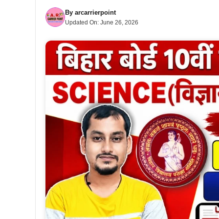
By
arcarrierpoint
Updated On:
June 26, 2026