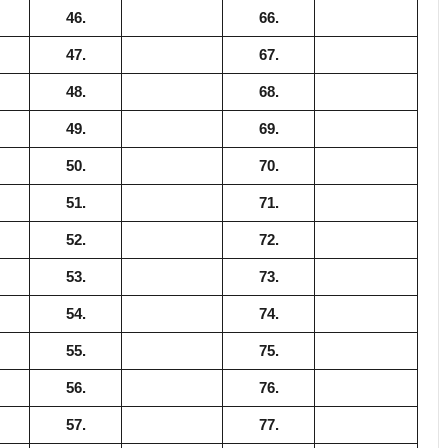
46.
66.
47.
67.
48.
68.
49.
69.
50.
70.
51.
71.
52.
72.
53.
73.
54.
74.
55.
75.
56.
76.
57.
77.