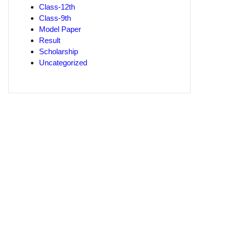
Class-12th
Class-9th
Model Paper
Result
Scholarship
Uncategorized