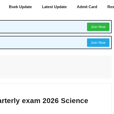
Bseb Update
Latest Update
Admit Card
Res
Join Now
Join Now
arterly exam 2026 Science