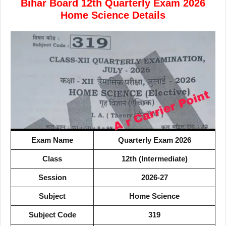
Bihar Board 12th Quarterly Exam 2026
Home Science Details
Exam Name
Quarterly Exam 2026
Class
12th (Intermediate)
Session
2026-27
Subject
Home Science
Subject Code
319