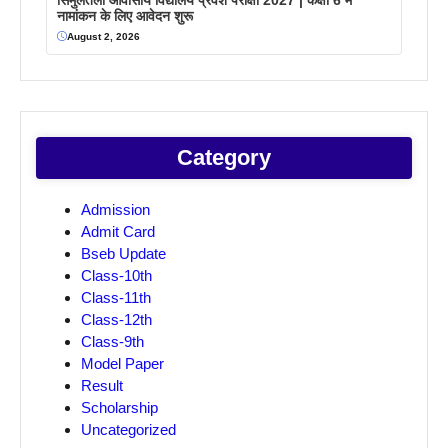
नामांकन के लिए आवेदन शुरू
August 2, 2026
Category
Admission
Admit Card
Bseb Update
Class-10th
Class-11th
Class-12th
Class-9th
Model Paper
Result
Scholarship
Uncategorized