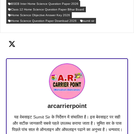
BSEB Inter Home Science Question Paper 2026
Class 12 Home Science Question Paper Bihar Board
Home Science Objective Answer Key 2026
Home Science Question Paper Download 2026
sumit sir
arcarrierpoint
यह वेबसाइट Sumit Sir के निर्देशन में संचालित है। इस बेवसाइट पर सही
और सटीक जानकारी सबसे पहले उपलब्ध कराया जाता है। सुमित सर के पास
पिछले पांच साल से ऑनलाइन और ऑफलाइन पढाने का अनुभव है। धन्यवाद।