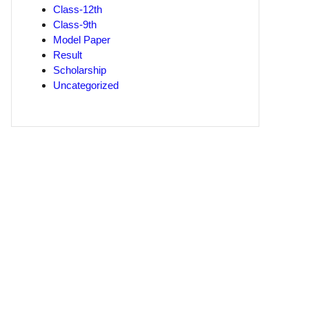
Class-12th
Class-9th
Model Paper
Result
Scholarship
Uncategorized