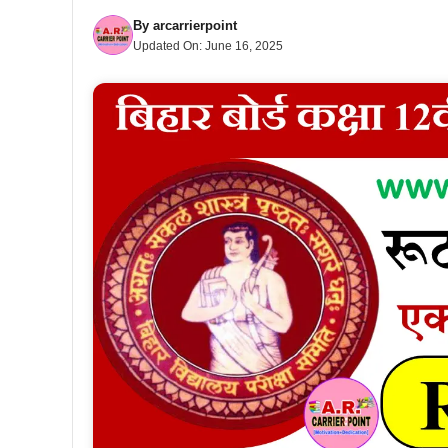
By
arcarrierpoint
Updated On:
June 16, 2025