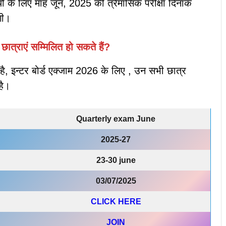
ियों के लिए माह जून, 2025 की त्रैमासिक परीक्षा दिनांक
गी।
छात्राएं सम्मिलित हो सकते हैं?
है, इन्टर बोर्ड एक्जाम 2026 के लिए , उन सभी छात्र
है।
Quarterly exam June
2025-27
23-30 june
03/07/2025
CLICK HERE
JOIN