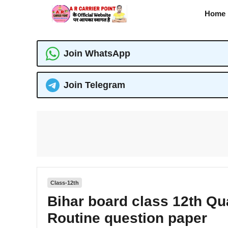
Skip
Home
to
content
Join WhatsApp
Join Telegram
Class-12th
Bihar board class 12th Qu
Routine question paper