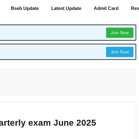
Bseb Update
Latest Update
Admit Card
Res
Join Now
Join Now
arterly exam June 2025