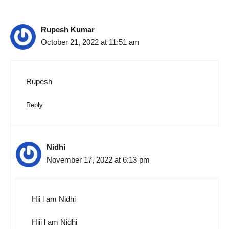
Rupesh Kumar
October 21, 2022 at 11:51 am
Rupesh
Reply
Nidhi
November 17, 2022 at 6:13 pm
Hii l am Nidhi
Hiii l am Nidhi