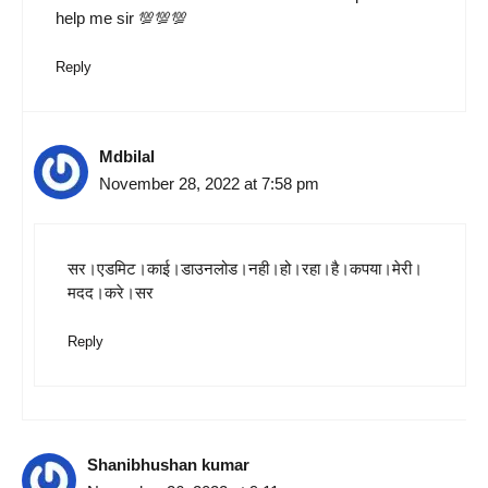
help me sir 💯💯💯
Reply
Mdbilal
November 28, 2022 at 7:58 pm
सर।एडमिट।काई।डाउनलोड।नही।हो।रहा।है।कपया।मेरी।
मदद।करे।सर
Reply
Shanibhushan kumar