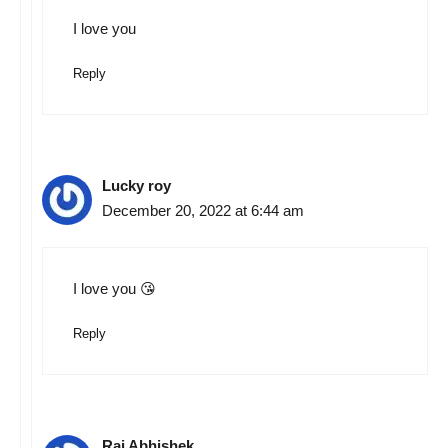
I love you
Reply
Lucky roy
December 20, 2022 at 6:44 am
I love you 😘
Reply
Raj Abhishek