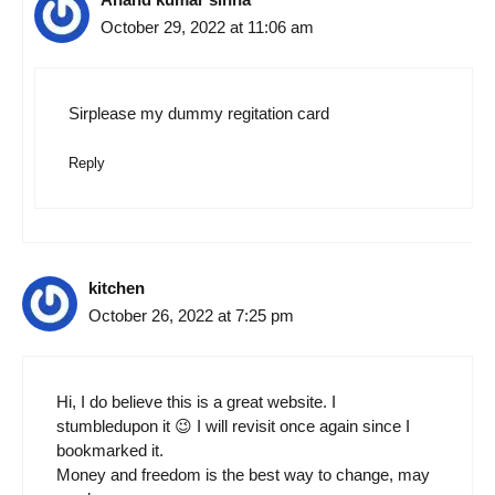
October 29, 2022 at 11:06 am
Sirplease my dummy regitation card
Reply
kitchen
October 26, 2022 at 7:25 pm
Hi, I do believe this is a great website. I
stumbledupon it 😉 I will revisit once again since I
bookmarked it.
Money and freedom is the best way to change, may