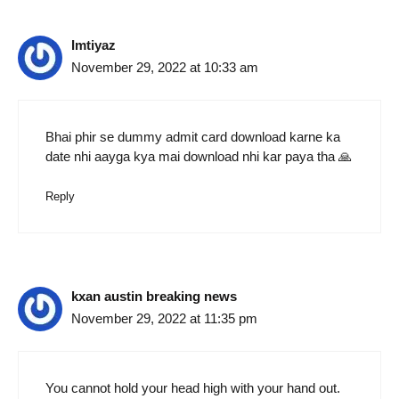
Imtiyaz
November 29, 2022 at 10:33 am
Bhai phir se dummy admit card download karne ka
date nhi aayga kya mai download nhi kar paya tha 🙏
Reply
kxan austin breaking news
November 29, 2022 at 11:35 pm
You cannot hold your head high with your hand out.