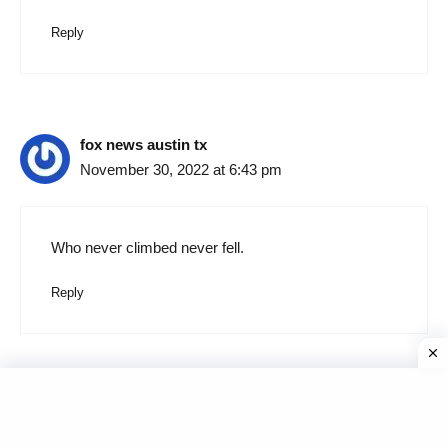
Reply
fox news austin tx
November 30, 2022 at 6:43 pm
Who never climbed never fell.
Reply
Sumit kumar
December 1, 2022 at 5:16 pm