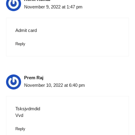
November 9, 2022 at 1:47 pm
Admit card
Reply
Prem Raj
November 10, 2022 at 6:40 pm
Tsksjvdmdid
Vvd
Reply