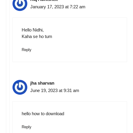
January 17, 2023 at 7:22 am
Hello Nidhi,
Kaha se ho tum
Reply
jha sharvan
June 19, 2023 at 9:31 am
hello how to download
Reply