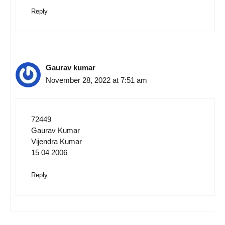
Reply
Gaurav kumar
November 28, 2022 at 7:51 am
72449
Gaurav Kumar
Vijendra Kumar
15 04 2006
Reply