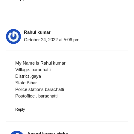
Rahul kumar
October 24, 2022 at 5:06 pm
My Name is Rahul kumar
Villlage. barachatti
District .gaya
State Bihar
Police stations barachatti
Postoffice . barachatti
Reply
Anand kumar sinha