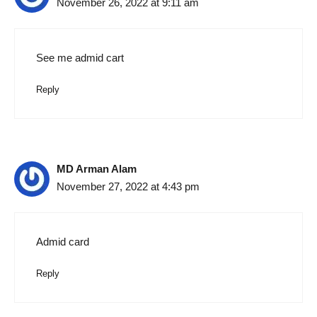
November 26, 2022 at 9:11 am
See me admid cart
Reply
MD Arman Alam
November 27, 2022 at 4:43 pm
Admid card
Reply