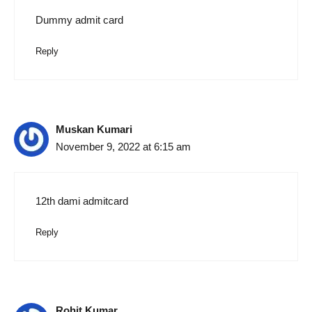
Dummy admit card
Reply
Muskan Kumari
November 9, 2022 at 6:15 am
12th dami admitcard
Reply
Rohit Kumar