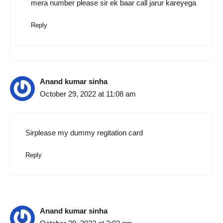
mera number please sir ek baar call jarur kareyega
Reply
Anand kumar sinha
October 29, 2022 at 11:08 am
Sirplease my dummy regitation card
Reply
Anand kumar sinha