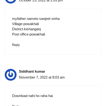
October 29, 2022 at 2:03 pm
myfather nameis-sanjeet sinha
Village-powakhali
District-kishanganj
Post office-powakhali
Reply
Siddhant kumar
November 7, 2022 at 8:03 am
Download nahi ho raha hai