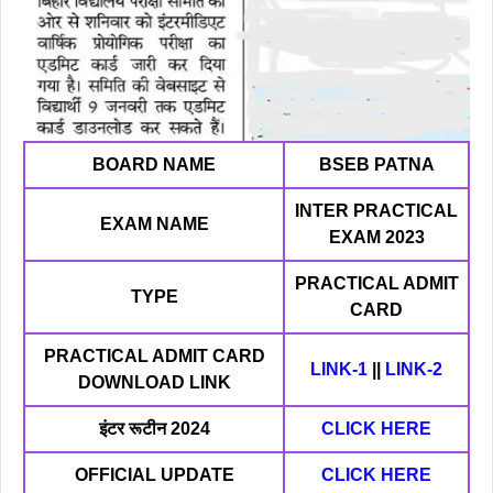
BOARD NAME
BSEB PATNA
INTER PRACTICAL
EXAM NAME
EXAM 2023
PRACTICAL ADMIT
TYPE
CARD
PRACTICAL ADMIT CARD
LINK-1
||
LINK-2
DOWNLOAD LINK
इंटर रूटीन 2024
CLICK HERE
OFFICIAL UPDATE
CLICK HERE