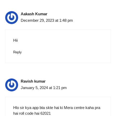
Aakash Kumar
December 29, 2023 at 1:48 pm
Hii
Reply
Ravish kumar
January 5, 2024 at 1:21 pm
Hlo sir kya app bta skte hai ki Mera centre kaha pra
hai roll code hai 62021