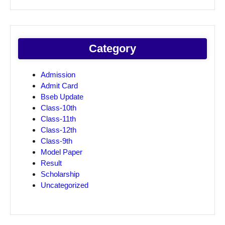
Category
Admission
Admit Card
Bseb Update
Class-10th
Class-11th
Class-12th
Class-9th
Model Paper
Result
Scholarship
Uncategorized