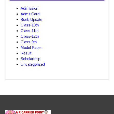
Admission
Admit Card
Bseb Update
Class-10th
Class-11th
Class-12th
Class-9th
Model Paper
Result
Scholarship
Uncategorized