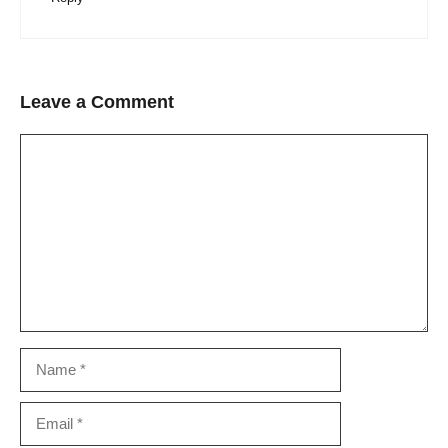
Leave a Comment
Comment
Name
Email