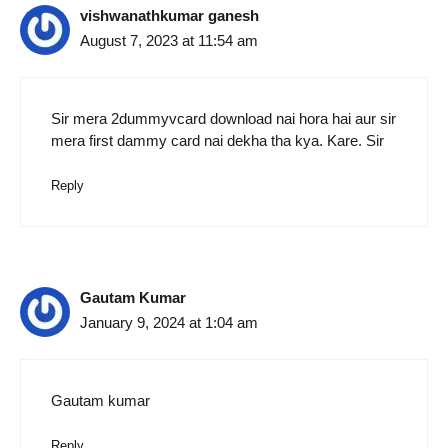
vishwanathkumar ganesh
August 7, 2023 at 11:54 am
Sir mera 2dummyvcard download nai hora hai aur sir
mera first dammy card nai dekha tha kya. Kare. Sir
Reply
Gautam Kumar
January 9, 2024 at 1:04 am
Gautam kumar
Reply