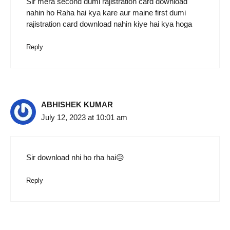
Sir mera second dumi rajistration card download
nahin ho Raha hai kya kare aur maine first dumi
rajistration card download nahin kiye hai kya hoga
Reply
ABHISHEK KUMAR
July 12, 2023 at 10:01 am
Sir download nhi ho rha hai😥
Reply