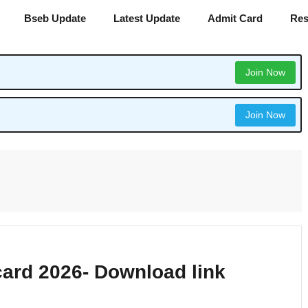
Bseb Update
Latest Update
Admit Card
Res
Join Now
Join Now
card 2026- Download link