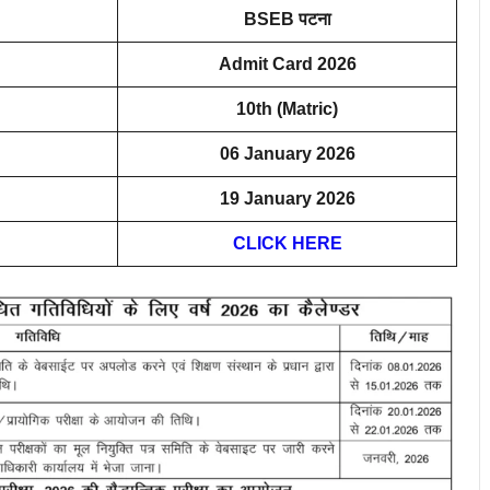
BSEB पटना
Admit Card 2026
10th (Matric)
06 January 2026
19
January 2026
CLICK HERE