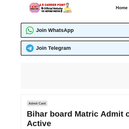
Skip
Home
to
content
Join WhatsApp
Join Telegram
Admit Card
Bihar board Matric Admit 
Active