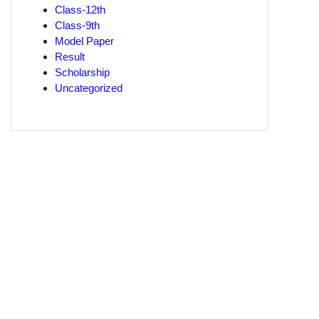
Class-12th
Class-9th
Model Paper
Result
Scholarship
Uncategorized