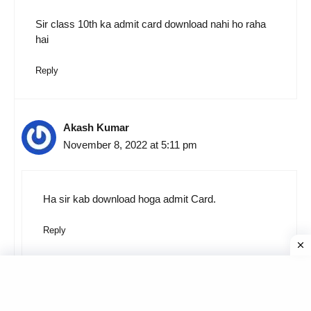
Sir class 10th ka admit card download nahi ho raha
hai
Reply
Akash Kumar
November 8, 2022 at 5:11 pm
Ha sir kab download hoga admit Card.
Reply
Ripu Yadav