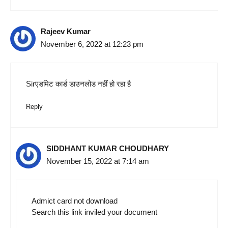
Rajeev Kumar
November 6, 2022 at 12:23 pm
Sirएडमिट कार्ड डाउनलोड नहीं हो रहा है
Reply
SIDDHANT KUMAR CHOUDHARY
November 15, 2022 at 7:14 am
Admict card not download
Search this link inviled your document