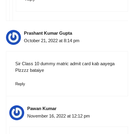
Prashant Kumar Gupta
October 21, 2022 at 8:14 pm
Sir Class 10 dummy matric admit card kab aayega
Plzzzz bataiye
Reply
Pawan Kumar
November 16, 2022 at 12:12 pm