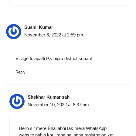
Sushil Kumar
November 6, 2022 at 2:59 pm
Village tulapatti P,s pipra district supaul
Reply
Shekhar Kumar sah
November 10, 2022 at 8:37 pm
Hello sir mere Bhai abhi tak mera WhatsApp
website nahin khul raha hai apna registration kat