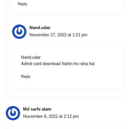
Reply
Nand.udar
November 27, 2022 at 1:21 pm
Nand.udar
Admit card download Nahin ho raha hai
Reply
Md sarfe alam
November 6, 2022 at 2:12 pm