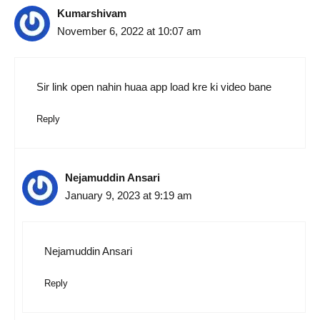
Kumarshivam
November 6, 2022 at 10:07 am
Sir link open nahin huaa app load kre ki video bane
Reply
Nejamuddin Ansari
January 9, 2023 at 9:19 am
Nejamuddin Ansari
Reply