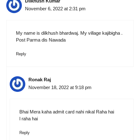
Dilkhush Kumar
November 6, 2022 at 2:31 pm
My name is dilkhush bhardwaj. My village kajibigha .
Post Parma dis Nawada
Reply
Ronak Raj
November 18, 2022 at 9:18 pm
Bhai Mera kaha admit card nahi nikal Raha hai
l raha hai
Reply