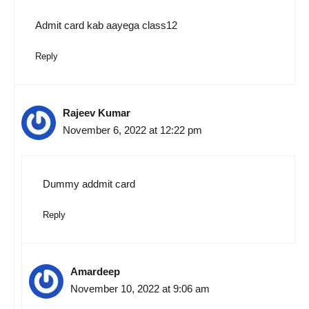
Admit card kab aayega class12
Reply
Rajeev Kumar
November 6, 2022 at 12:22 pm
Dummy addmit card
Reply
Amardeep
November 10, 2022 at 9:06 am