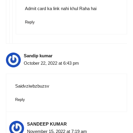
Admit card ka link nahi khul Raha hai
Reply
Sandip kumar
October 22, 2022 at 6:43 pm
Saidvziwbzbuzsv
Reply
SANDEEP KUMAR
November 15, 2022 at 7:19 am