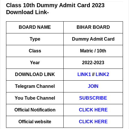
Class 10th Dummy Admit Card 2023
Download Link-
BOARD NAME
BIHAR BOARD
Type
Dummy Admit Card
Class
Matric / 10th
Year
2022-2023
DOWNLOAD LINK
LINK1
//
LINK2
Telegram Channel
JOIN
You Tube Channel
SUBSCRIBE
Official Notification
CLICK HERE
Official website
CLICK HERE