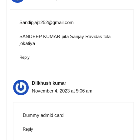
Sandipjaj1252@gmail.com
SANDEEP KUMAR pita Sanjay Ravidas tola
jokatiya
Reply
Dilkhush kumar
November 4, 2023 at 9:06 am
Dummy admid card
Reply