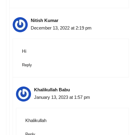
Nitish Kumar
December 13, 2022 at 2:19 pm
Hi
Reply
Khalikullah Babu
January 13, 2023 at 1:57 pm
Khalikullah
Reply