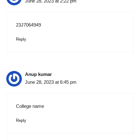
June 28, 2023 at 2:22 pm
23J7064949
Reply
Anup kumar
June 28, 2023 at 6:45 pm
College name
Reply