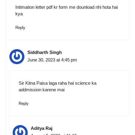
Intimation letter pdf kr form me dounload nhi hota hai
kya
Reply
Siddharth Singh
June 30, 2023 at 4:45 pm
Sir Kitna Paisa laga raha hai science ka
addmission karene mai
Reply
Aditya Raj