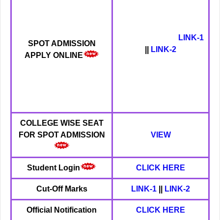
LINK-1
SPOT ADMISSION
||
LINK-2
APPLY ONLINE
COLLEGE WISE SEAT
FOR SPOT ADMISSION
VIEW
Student Login
CLICK HERE
Cut-Off
Marks
LINK-1
||
LINK-2
Official Notification
CLICK HERE