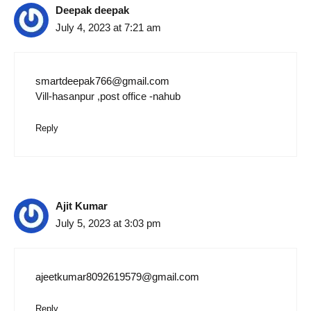
Deepak deepak
July 4, 2023 at 7:21 am
smartdeepak766@gmail.com
Vill-hasanpur ,post office -nahub
Reply
Ajit Kumar
July 5, 2023 at 3:03 pm
ajeetkumar8092619579@gmail.com
Reply