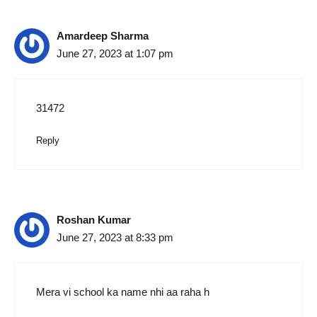
Amardeep Sharma
June 27, 2023 at 1:07 pm
31472
Reply
Roshan Kumar
June 27, 2023 at 8:33 pm
Mera vi school ka name nhi aa raha h