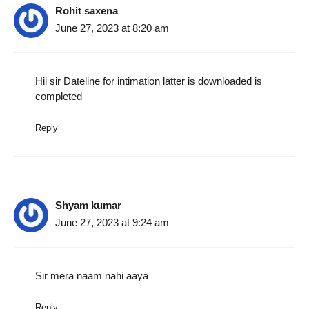
Rohit saxena
June 27, 2023 at 8:20 am
Hii sir Dateline for intimation latter is downloaded is
completed
Reply
Shyam kumar
June 27, 2023 at 9:24 am
Sir mera naam nahi aaya
Reply