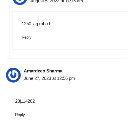
August 5, 2023 at 11:15 am
1250 lag raha h
Reply
Amardeep Sharma
June 27, 2023 at 12:56 pm
23j114202
Reply