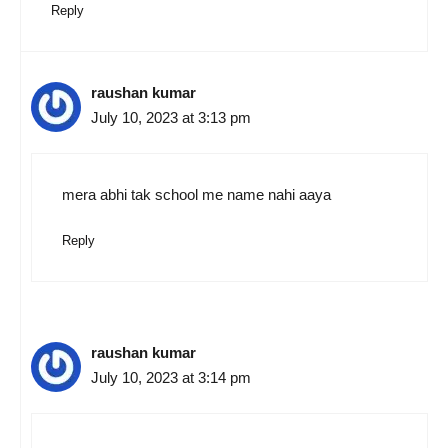
Reply
raushan kumar
July 10, 2023 at 3:13 pm
mera abhi tak school me name nahi aaya
Reply
raushan kumar
July 10, 2023 at 3:14 pm