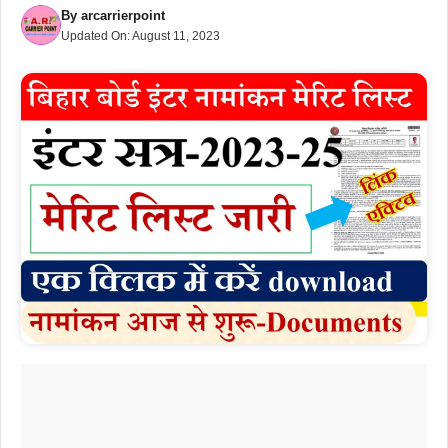
By
arcarrierpoint
Updated On:
August 11, 2023