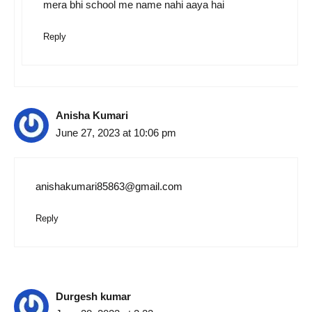
mera bhi school me name nahi aaya hai
Reply
Anisha Kumari
June 27, 2023 at 10:06 pm
anishakumari85863@gmail.com
Reply
Durgesh kumar