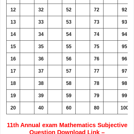
12
32
52
72
92
13
33
53
73
93
14
34
54
74
94
15
35
55
75
95
16
36
56
76
96
17
37
57
77
97
18
38
58
78
98
19
39
59
79
99
20
40
60
80
100
11th Annual exam Mathematics Subjective
Question Download Link –