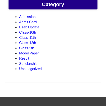
Category
Admission
Admit Card
Bseb Update
Class-10th
Class-11th
Class-12th
Class-9th
Model Paper
Result
Scholarship
Uncategorized