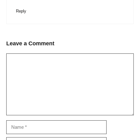
Reply
Leave a Comment
Comment
Name