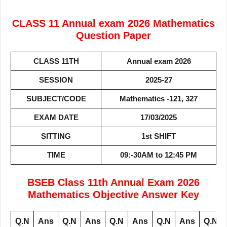
CLASS 11 Annual exam 2026 Mathematics
Question Paper
CLASS 11TH
Annual exam 2026
SESSION
2025-27
SUBJECT/CODE
Mathematics -121, 327
EXAM DATE
17/03/2025
SITTING
1st SHIFT
TIME
09:-30AM to 12:45 PM
BSEB Class 11th Annual Exam 2026
Mathematics Objective Answer Key
Q.N
Ans
Q.N
Ans
Q.N
Ans
Q.N
Ans
Q.N