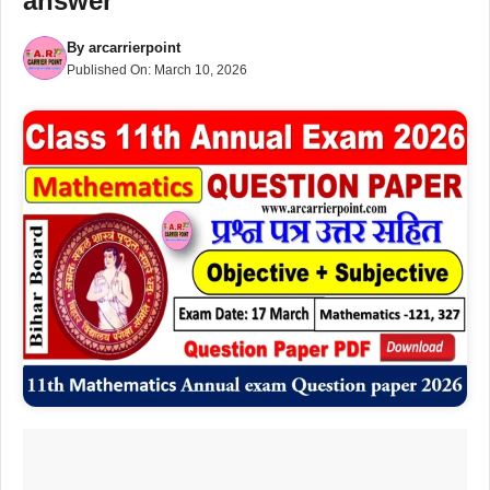
answer
By
arcarrierpoint
Published On:
March 10, 2026