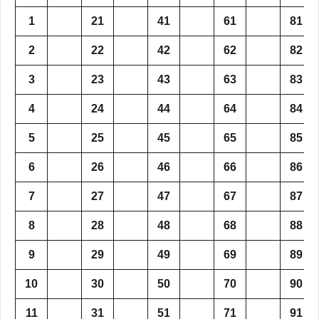
1
21
41
61
81
2
22
42
62
82
3
23
43
63
83
4
24
44
64
84
5
25
45
65
85
6
26
46
66
86
7
27
47
67
87
8
28
48
68
88
9
29
49
69
89
10
30
50
70
90
11
31
51
71
91