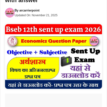
with answer
By
arcarrierpoint
Updated On:
November 21, 2025