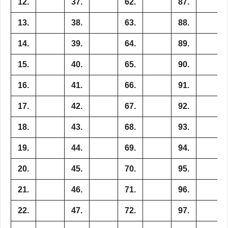
12.
37.
62.
87.
13.
38.
63.
88.
14.
39.
64.
89.
15.
40.
65.
90.
16.
41.
66.
91.
17.
42.
67.
92.
18.
43.
68.
93.
19.
44.
69.
94.
20.
45.
70.
95.
21.
46.
71.
96.
22.
47.
72.
97.