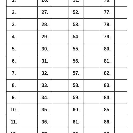
1.
26.
51.
76
.
2.
27.
52.
77
.
3.
28.
53.
78.
4.
29.
54.
79.
5.
30.
55
.
80.
6.
31.
56.
81.
7.
32.
57.
82.
8.
33.
58.
83.
9.
34.
59.
84.
10.
35.
60.
85.
11.
36.
61.
86.