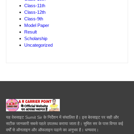
Class-11th
Class-12th
Class-9th
Model Paper
Result
Scholarship
Uncategorized
यह वेबसाइट Sumit Sir के निर्देशन में संचालित है। इस बेवसाइट पर सही और
सटीक जानकारी सबसे पहले उपलब्ध कराया जाता है। सुमित सर के पास विगत कई
वर्षों से ऑनलाइन और ऑफलाइन पढाने का अनुभव है। धन्यवाद।